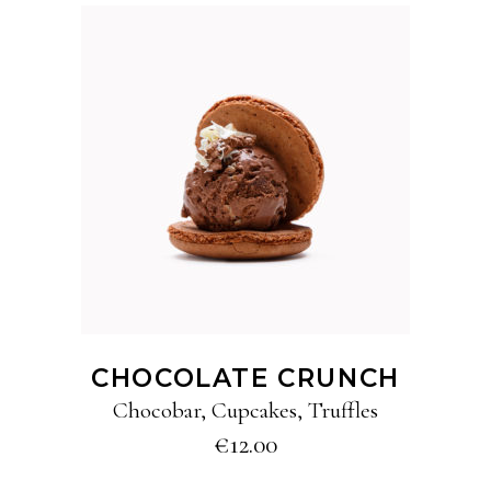
ADD TO CART
CHOCOLATE CRUNCH
Chocobar
,
Cupcakes
,
Truffles
€
12.00