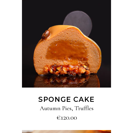
ADD TO CART
SPONGE CAKE
Autumn Pies
,
Truffles
€
120.00