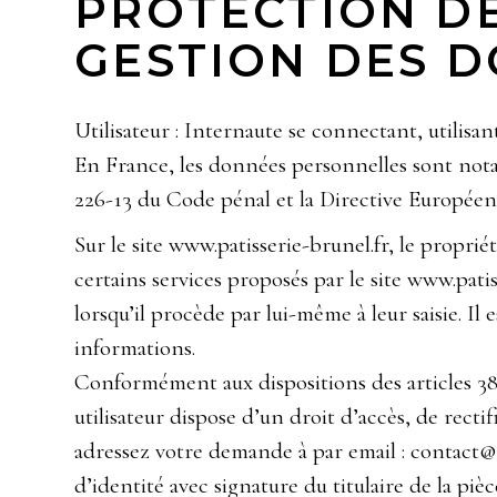
PROTECTION DE
GESTION DES 
Utilisateur : Internaute se connectant, utilisa
En France, les données personnelles sont notamm
226-13 du Code pénal et la Directive Européen
Sur le site www.patisserie-brunel.fr, le proprié
certains services proposés par le site www.pati
lorsqu’il procède par lui-même à leur saisie. Il 
informations.
Conformément aux dispositions des articles 38 et
utilisateur dispose d’un droit d’accès, de rect
adressez votre demande à par email : contact@
d’identité avec signature du titulaire de la pièc