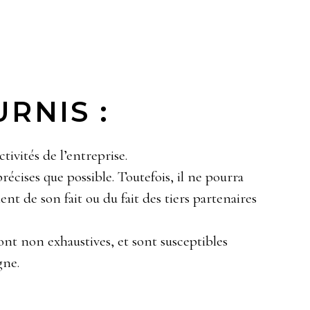
RNIS :
ivités de l’entreprise.
précises que possible. Toutefois, il ne pourra
ent de son fait ou du fait des tiers partenaires
sont non exhaustives, et sont susceptibles
gne.