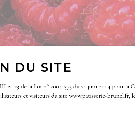
N DU SITE
II et 19 de la Loi n° 2004-575 du 21 juin 2004 pour la
lisateurs et visiteurs du site www.patisserie-brunel.fr, l