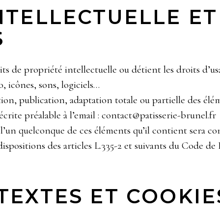
INTELLECTUELLE ET
S
ts de propriété intellectuelle ou détient les droits d’usa
, icônes, sons, logiciels…
n, publication, adaptation totale ou partielle des élém
 écrite préalable à l’email : contact@patisserie-brunel.fr
e l’un quelconque de ces éléments qu’il contient sera 
positions des articles L.335-2 et suivants du Code de P
RTEXTES ET COOKIE