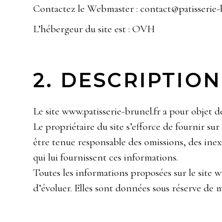
Contactez le Webmaster :
contact@patisserie-
L’hébergeur du site est : OVH
2. DESCRIPTION
Le site www.patisserie-brunel.fr a pour objet 
Le propriétaire du site s’efforce de fournir sur
être tenue responsable des omissions, des inexac
qui lui fournissent ces informations.
Toutes les informations proposées sur le site w
d’évoluer. Elles sont données sous réserve de m