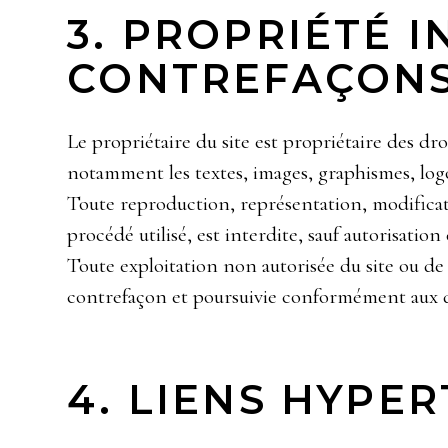
3. PROPRIÉTÉ 
CONTREFAÇON
Le propriétaire du site est propriétaire des droi
notamment les textes, images, graphismes, logo
Toute reproduction, représentation, modificatio
procédé utilisé, est interdite, sauf autorisation
Toute exploitation non autorisée du site ou d
contrefaçon et poursuivie conformément aux dis
4. LIENS HYPE