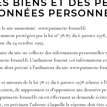
S BIENS ET DES P
DONNÉES PERSONN
nt le site susnommé : www.patisserie-brunel.fr
ent protégées par la loi n° 78-87 du 6 janvier 1978, la
ne du 24 octobre 1995.
taire du site ne collecte des informations personnelles re
sserie-brunel.fr. L’utilisateur fournit ces information
est alors précisé à l’utilisateur du site www.patisserie-b
 suivants de la loi 78-17 du 6 janvier 1978 relative à l’
ification, de suppression et d’opposition aux données pe
patisserie-brunel.fr ou en effectuant sa demande écrit
e, en précisant l’adresse à laquelle la réponse doit être