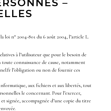
ERSONNES –
ELLES
 loi n° 2004-801 du 6 août 2004, l’article L.
latives à l’utilisateur que pour le besoin de
s en toute connaissance de cause, notamment
runel.fr l’obligation ou non de fournir ces
informatique, aux fichiers et aux libertés, tout
rsonnelles le concernant. Pour l’exercer,
e et signée, accompagnée d’une copie du titre
 envoyée.