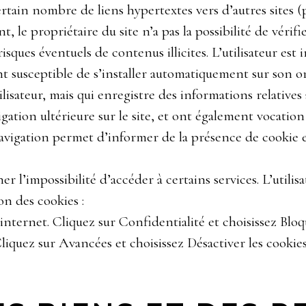
ertain nombre de liens hypertextes vers d’autres sites (
, le propriétaire du site n’a pas la possibilité de vérifie
sques éventuels de contenus illicites. L’utilisateur est i
nt susceptible de s’installer automatiquement sur son or
tilisateur, mais qui enregistre des informations relatives
vigation ultérieure sur le site, et ont également vocati
navigation permet d’informer de la présence de cookie 
er l’impossibilité d’accéder à certains services. L’utili
on des cookies :
internet. Cliquez sur Confidentialité et choisissez Bloq
liquez sur Avancées et choisissez Désactiver les cookies