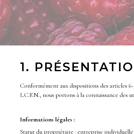
1. PRÉSENTATIO
Conformément aux dispositions des articles 6-I
L.C.E.N., nous portons à la connaissance des uti
Informations légales :
Statut du propriétaire : entreprise individuelle