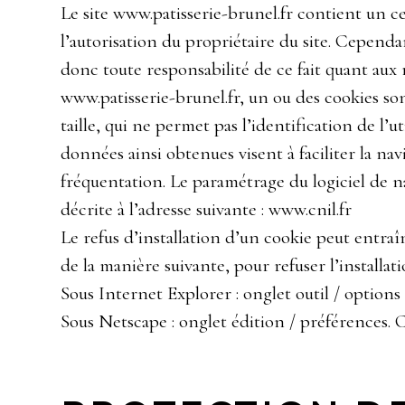
Le site www.patisserie-brunel.fr contient un c
l’autorisation du propriétaire du site. Cependant
donc toute responsabilité de ce fait quant aux ri
www.patisserie-brunel.fr, un ou des cookies so
taille, qui ne permet pas l’identification de l’u
données ainsi obtenues visent à faciliter la na
fréquentation. Le paramétrage du logiciel de 
décrite à l’adresse suivante :
www.cnil.fr
Le refus d’installation d’un cookie peut entraîn
de la manière suivante, pour refuser l’installati
Sous Internet Explorer : onglet outil / options 
Sous Netscape : onglet édition / préférences. C