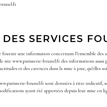
brunel.fr
 DES SERVICES FOU
de fournir une information concernant l’ensemble des act
 le site www.patisserie-brunel.fr des informations aussi 
titudes et des carences dans la mise à jour, qu’elles soi
ww.patisserie-brunel.fr sont données à titre indicatif, 
odifications ayant été apportées depuis leur mise en li