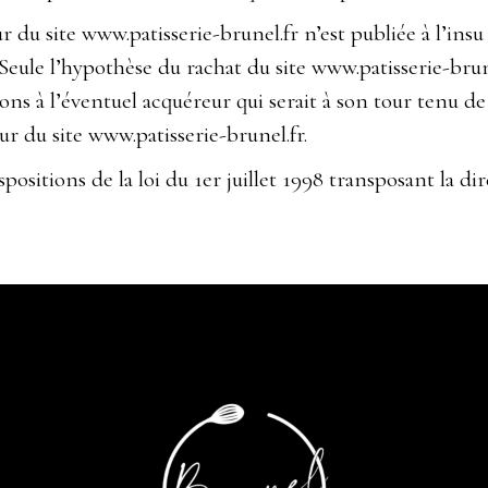
 du site www.patisserie-brunel.fr n’est publiée à l’insu 
eule l’hypothèse du rachat du site www.patisserie-brunel
ions à l’éventuel acquéreur qui serait à son tour tenu d
eur du site www.patisserie-brunel.fr.
ositions de la loi du 1er juillet 1998 transposant la dir