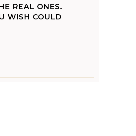
THE REAL ONES.
OU WISH COULD