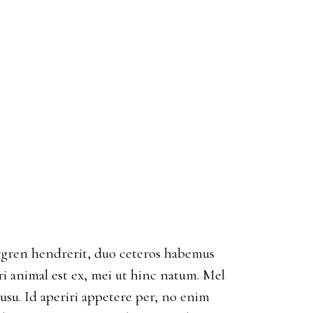
bergren hendrerit, duo ceteros habemus
eri animal est ex, mei ut hinc natum. Mel
su. Id aperiri appetere per, no enim