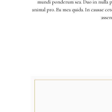
mundi ponderum sea. Duo in nulla p
animal pro. Eu mea quida. In causae cete
asse