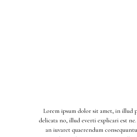
Lorem ipsum dolor sit amet, in illud 
delicata no, illud everti explicari est 
an iuvaret quaerendum consequuntur.