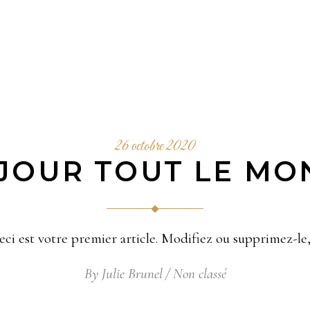
26 octobre 2020
JOUR TOUT LE MON
ci est votre premier article. Modifiez ou supprimez-le
By
Julie Brunel
Non classé