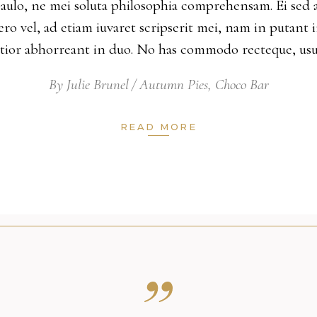
aulo, ne mei soluta philosophia comprehensam. Ei sed 
ro vel, ad etiam iuvaret scripserit mei, nam in putant i
ntior abhorreant in duo. No has commodo recteque, us
By
Julie Brunel
Autumn Pies
,
Choco Bar
READ MORE