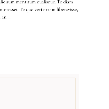
alienum mentitum qualisque. Te diam
nteresset. Te quo veri errem liberavisse,
u an