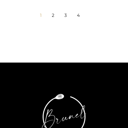
1
2
3
4