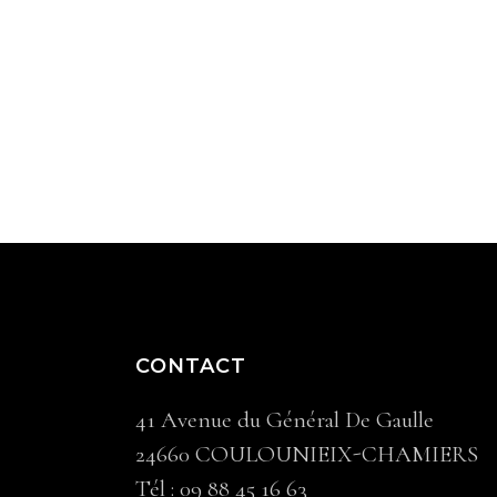
CONTACT
41 Avenue du Général De Gaulle
24660 COULOUNIEIX-CHAMIERS
Tél :
09 88 45 16 63