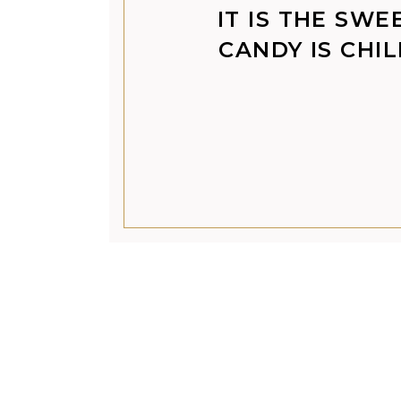
IT IS THE SWE
CANDY IS CHI