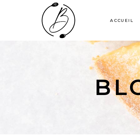
ACCUEIL
BL