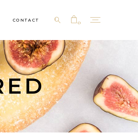
CONTACT
0
 products in the cart.
RED