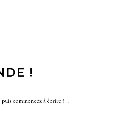
DE !
, puis commencez à écrire !