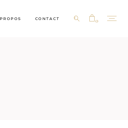
 PROPOS
CONTACT
0
No products in the cart.