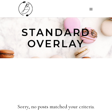
STANDARD
OVERLAY
Sorry, no posts matched your criteria.