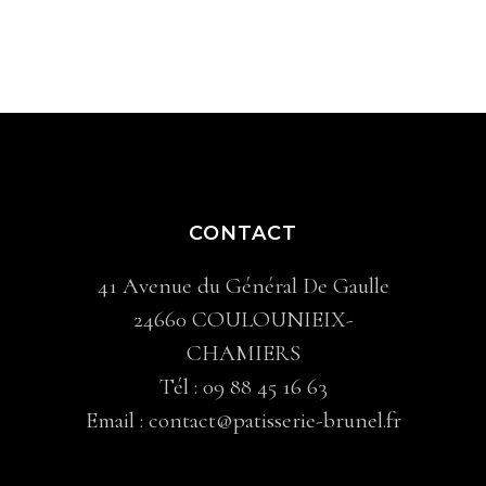
CONTACT
41 Avenue du Général De Gaulle
24660 COULOUNIEIX-
CHAMIERS
Tél :
09 88 45 16 63
Email :
contact@patisserie-brunel.fr