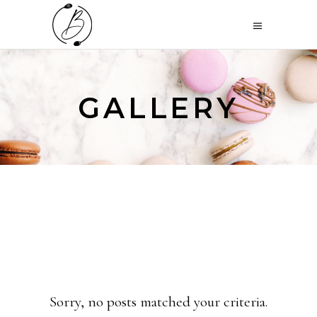
GALLERY
Sorry, no posts matched your criteria.