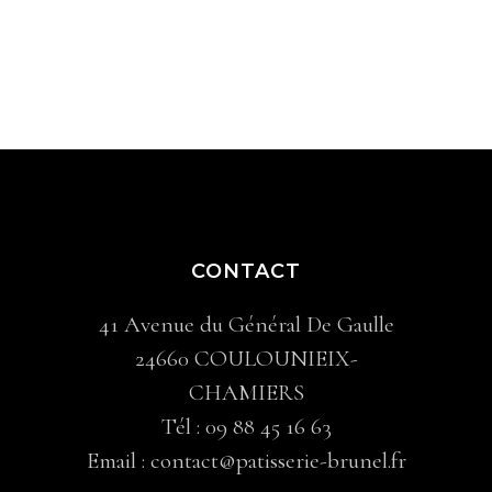
CONTACT
41 Avenue du Général De Gaulle
24660 COULOUNIEIX-
CHAMIERS
Tél :
09 88 45 16 63
Email :
contact@patisserie-brunel.fr