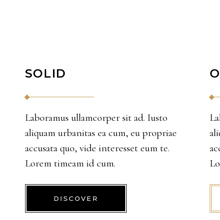
SOLID
O
Laboramus ullamcorper sit ad. Iusto
La
aliquam urbanitas ea cum, eu propriae
al
accusata quo, vide interesset eum te.
ac
Lorem timeam id cum.
Lo
DISCOVER