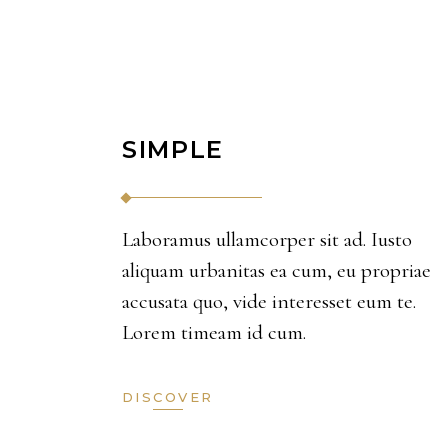
SIMPLE
Laboramus ullamcorper sit ad. Iusto
aliquam urbanitas ea cum, eu propriae
accusata quo, vide interesset eum te.
Lorem timeam id cum.
DISCOVER