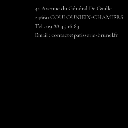
41 Avenue du Général De Gaulle
24660 COULOUNIEIX-CHAMIERS
Tél :
09 88 45 16 63
Email :
contact@patisserie-brunel.fr